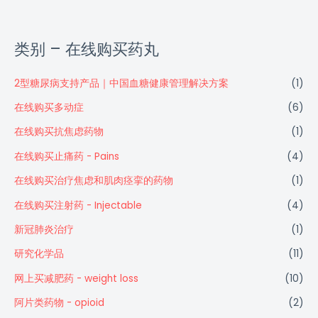
类别 – 在线购买药丸
2型糖尿病支持产品｜中国血糖健康管理解决方案
(1)
在线购买多动症
(6)
在线购买抗焦虑药物
(1)
在线购买止痛药 - Pains
(4)
在线购买治疗焦虑和肌肉痉挛的药物
(1)
在线购买注射药 - Injectable
(4)
新冠肺炎治疗
(1)
研究化学品
(11)
网上买减肥药 - weight loss
(10)
阿片类药物 - opioid
(2)