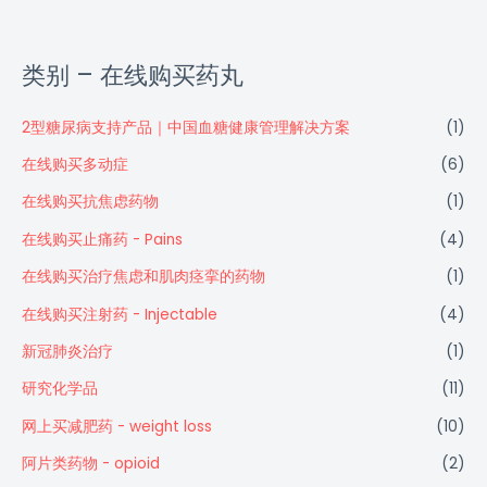
类别 – 在线购买药丸
2型糖尿病支持产品｜中国血糖健康管理解决方案
(1)
在线购买多动症
(6)
在线购买抗焦虑药物
(1)
在线购买止痛药 - Pains
(4)
在线购买治疗焦虑和肌肉痉挛的药物
(1)
在线购买注射药 - Injectable
(4)
新冠肺炎治疗
(1)
研究化学品
(11)
网上买减肥药 - weight loss
(10)
阿片类药物 - opioid
(2)