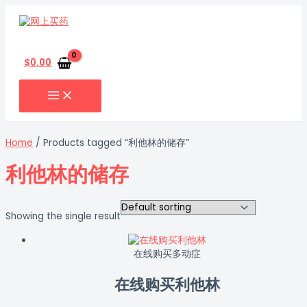
MAIN
跳
MENU
至
内
搜
容
索
$
0.00
Home
/ Products tagged “利他林的储存”
利他林的储存
Showing the single result
在线购买多动症
在线购买利他林