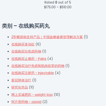
Rated
0
out of 5
$
175.00
–
$
510.00
类别 – 在线购买药丸
2型糖尿病支持产品｜中国血糖健康管理解决方案
(1)
在线购买多动症
(6)
在线购买抗焦虑药物
(1)
在线购买止痛药 - Pains
(4)
在线购买治疗焦虑和肌肉痉挛的药物
(1)
在线购买注射药 - Injectable
(4)
新冠肺炎治疗
(1)
研究化学品
(11)
网上买减肥药 - weight loss
(10)
阿片类药物 - opioid
(2)