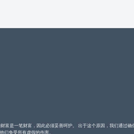
们相信您的财富是一笔财富，因此必须妥善呵护。 出于这个原因，我们通
他们免受所有虚假的伤害。