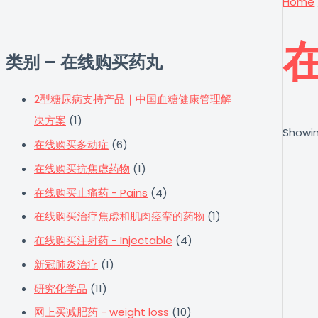
Home
在
类别 – 在线购买药丸
2型糖尿病支持产品｜中国血糖健康管理解
决方案
(1)
Showin
在线购买多动症
(6)
在线购买抗焦虑药物
(1)
在线购买止痛药 - Pains
(4)
在线购买治疗焦虑和肌肉痉挛的药物
(1)
在线购买注射药 - Injectable
(4)
新冠肺炎治疗
(1)
研究化学品
(11)
网上买减肥药 - weight loss
(10)