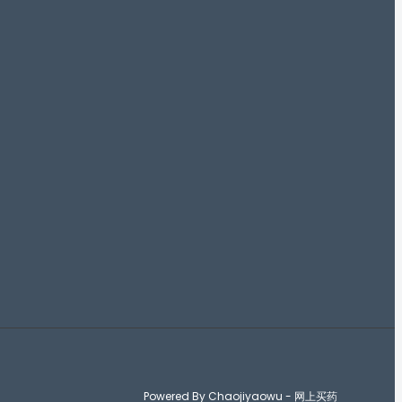
Powered By Chaojiyaowu - 网上买药