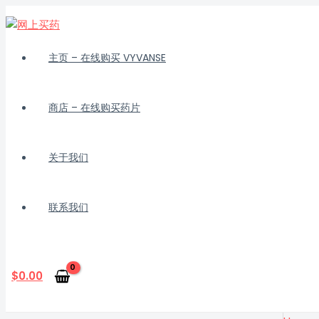
跳
至
内
容
主页 – 在线购买 VYVANSE
商店 – 在线购买药片
关于我们
联系我们
搜
索
$
0.00