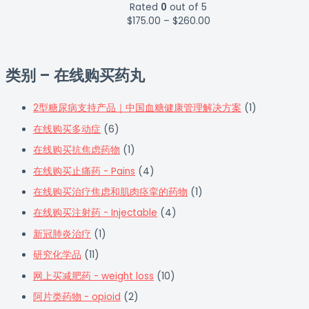
Rated
0
out of 5
$
175.00
–
$
260.00
类别 – 在线购买药丸
2型糖尿病支持产品｜中国血糖健康管理解决方案
(1)
在线购买多动症
(6)
在线购买抗焦虑药物
(1)
在线购买止痛药 - Pains
(4)
在线购买治疗焦虑和肌肉痉挛的药物
(1)
在线购买注射药 - Injectable
(4)
新冠肺炎治疗
(1)
研究化学品
(11)
网上买减肥药 - weight loss
(10)
阿片类药物 - opioid
(2)