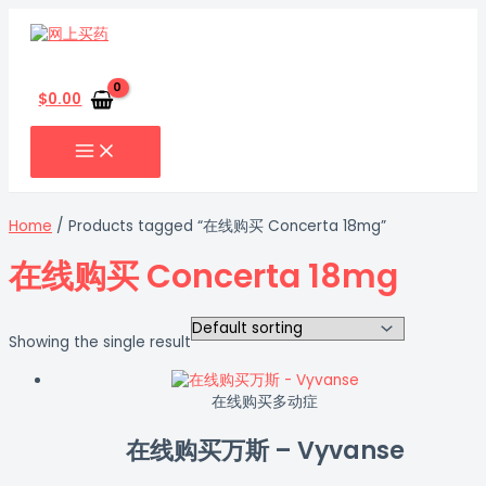
MAIN
跳
MENU
至
内
搜
容
索
$
0.00
Home
/ Products tagged “在线购买 Concerta 18mg”
在线购买 Concerta 18mg
Showing the single result
在线购买多动症
在线购买万斯 – Vyvanse