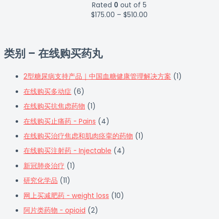
Rated
0
out of 5
$
175.00
–
$
510.00
类别 – 在线购买药丸
2型糖尿病支持产品｜中国血糖健康管理解决方案
(1)
在线购买多动症
(6)
在线购买抗焦虑药物
(1)
在线购买止痛药 - Pains
(4)
在线购买治疗焦虑和肌肉痉挛的药物
(1)
在线购买注射药 - Injectable
(4)
新冠肺炎治疗
(1)
研究化学品
(11)
网上买减肥药 - weight loss
(10)
阿片类药物 - opioid
(2)