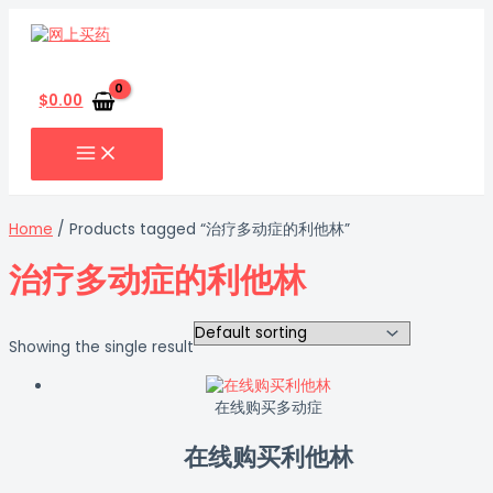
MAIN
跳
MENU
至
内
搜
容
索
$
0.00
Home
/ Products tagged “治疗多动症的利他林”
治疗多动症的利他林
Showing the single result
在线购买多动症
在线购买利他林