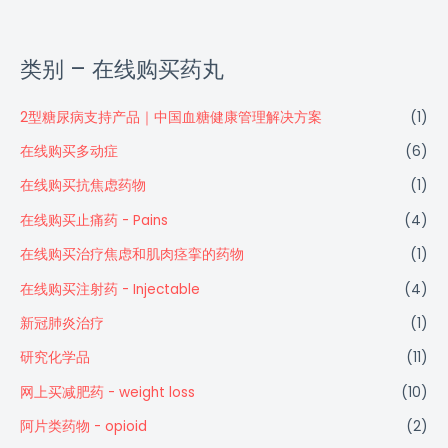
类别 – 在线购买药丸
2型糖尿病支持产品｜中国血糖健康管理解决方案
(1)
在线购买多动症
(6)
在线购买抗焦虑药物
(1)
在线购买止痛药 - Pains
(4)
在线购买治疗焦虑和肌肉痉挛的药物
(1)
在线购买注射药 - Injectable
(4)
新冠肺炎治疗
(1)
研究化学品
(11)
网上买减肥药 - weight loss
(10)
阿片类药物 - opioid
(2)