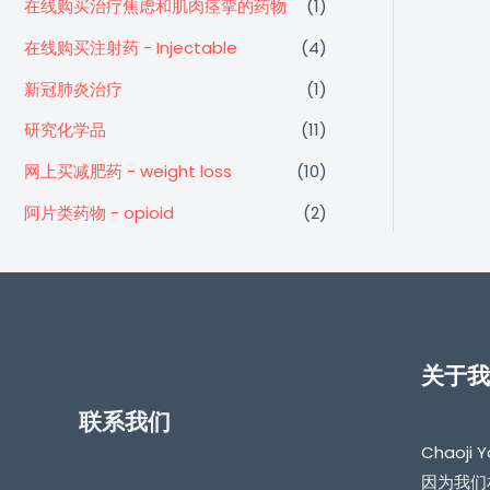
在线购买治疗焦虑和肌肉痉挛的药物
(1)
在线购买注射药 - Injectable
(4)
新冠肺炎治疗
(1)
研究化学品
(11)
网上买减肥药 - weight loss
(10)
阿片类药物 - opioid
(2)
关于我
联系我们
Chaoj
因为我们