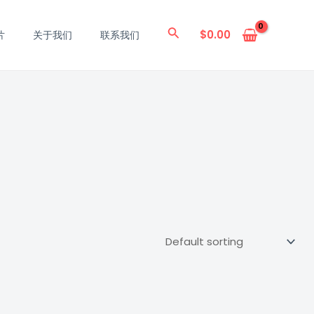
搜
$
0.00
片
关于我们
联系我们
索