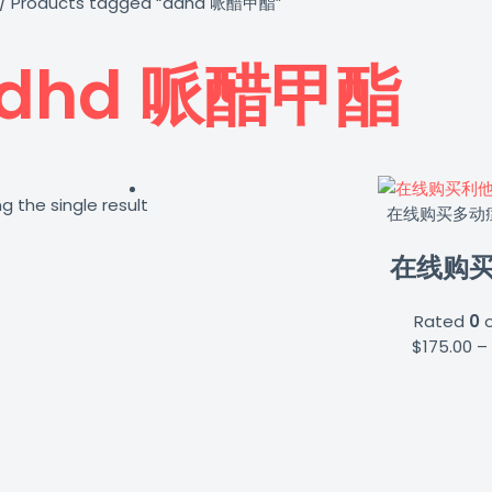
/ Products tagged “adhd 哌醋甲酯”
dhd 哌醋甲酯
g the single result
在线购买多动
在线购
Rated
0
o
$
175.00