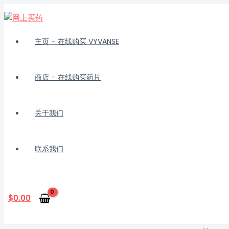
跳
至
内
容
主页 – 在线购买 VYVANSE
商店 – 在线购买药片
关于我们
联系我们
搜
索
$
0.00