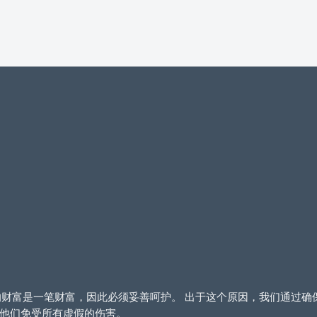
们相信您的财富是一笔财富，因此必须妥善呵护。 出于这个原因，我们通
他们免受所有虚假的伤害。