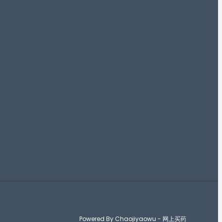
Powered By Chaojiyaowu - 网上买药