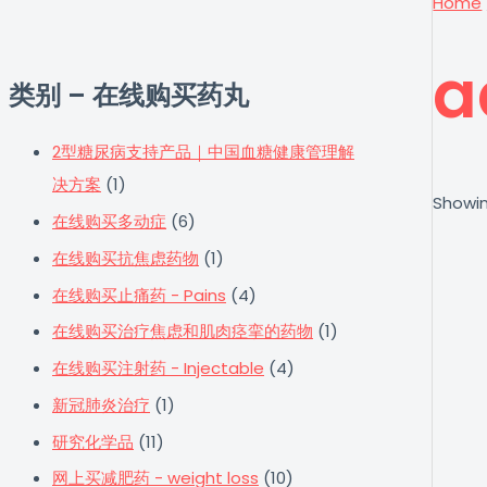
Home
a
类别 – 在线购买药丸
2型糖尿病支持产品｜中国血糖健康管理解
决方案
(1)
Showin
在线购买多动症
(6)
在线购买抗焦虑药物
(1)
在线购买止痛药 - Pains
(4)
在线购买治疗焦虑和肌肉痉挛的药物
(1)
在线购买注射药 - Injectable
(4)
新冠肺炎治疗
(1)
研究化学品
(11)
网上买减肥药 - weight loss
(10)