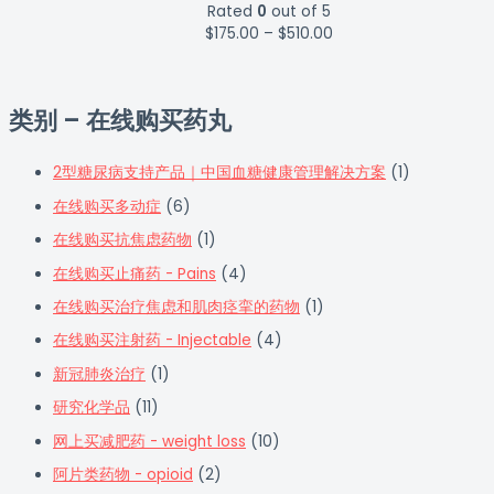
Rated
0
out of 5
$
175.00
–
$
510.00
类别 – 在线购买药丸
2型糖尿病支持产品｜中国血糖健康管理解决方案
(1)
在线购买多动症
(6)
在线购买抗焦虑药物
(1)
在线购买止痛药 - Pains
(4)
在线购买治疗焦虑和肌肉痉挛的药物
(1)
在线购买注射药 - Injectable
(4)
新冠肺炎治疗
(1)
研究化学品
(11)
网上买减肥药 - weight loss
(10)
阿片类药物 - opioid
(2)