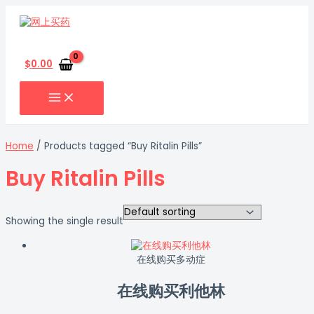
MAIN
跳
MENU
至
内
搜
容
索
$
0.00
Home
/ Products tagged “Buy Ritalin Pills”
Buy Ritalin Pills
Showing the single result
在线购买多动症
在线购买利他林