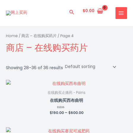
跳
MAIN
至
$
0.00
搜
MENU
内
索
容
Home
/
商店 – 在线购买药片
/ Page 4
商店 – 在线购买药片
Showing 28–36 of 36 results
在线购买止痛药 - Pains
在线购买西布曲明
$
190.00
Rated
–
$
600.00
0
out
of
5