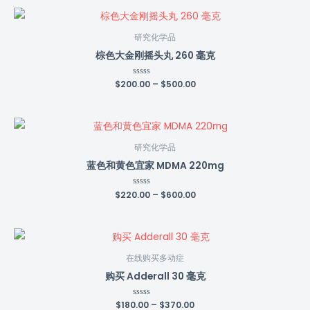
5
研究化学品
棕色大金刚摇头丸 260 毫克
$
200.00
Rated
–
$
500.00
0
out
of
5
研究化学品
蓝色和黄色宜家 MDMA 220mg
$
220.00
Rated
–
$
600.00
0
out
of
5
在线购买多动症
购买 Adderall 30 毫克
$
180.00
Rated
–
$
370.00