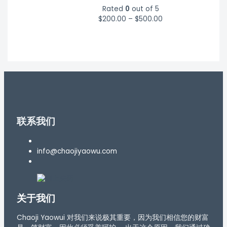
Rated
0
out of 5
$
200.00
–
$
500.00
联系我们
info@chaojiyaowu.com
关于我们
Chaoji Yaowui 对我们来说极其重要，因为我们相信您的财富