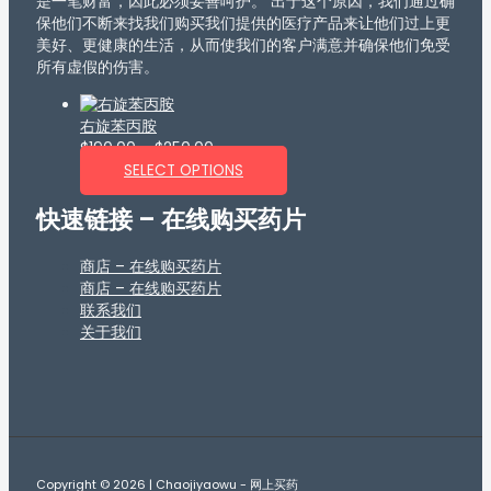
是一笔财富，因此必须妥善呵护。 出于这个原因，我们通过确
保他们不断来找我们购买我们提供的医疗产品来让他们过上更
美好、更健康的生活，从而使我们的客户满意并确保他们免受
所有虚假的伤害。
右旋苯丙胺
$
190.00
–
$
250.00
SELECT OPTIONS
快速链接 – 在线购买药片
商店 – 在线购买药片
商店 – 在线购买药片
联系我们
关于我们
Copyright © 2026 | Chaojiyaowu - 网上买药