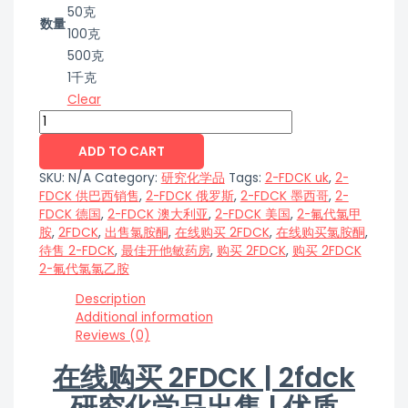
50克
数量
100克
500克
1千克
Clear
ADD TO CART
SKU:
N/A
Category:
研究化学品
Tags:
2-FDCK uk
,
2-
FDCK 供巴西销售
,
2-FDCK 俄罗斯
,
2-FDCK 墨西哥
,
2-
FDCK 德国
,
2-FDCK 澳大利亚
,
2-FDCK 美国
,
2-氟代氯甲
胺
,
2FDCK
,
出售氯胺酮
,
在线购买 2FDCK
,
在线购买氯胺酮
,
待售 2-FDCK
,
最佳开他敏药房
,
购买 2FDCK
,
购买 2FDCK
2-氟代氯氯乙胺
Description
Additional information
Reviews (0)
在线购买 2FDCK | 2fdck