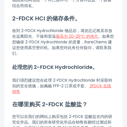
物因其结构包括一个环己烷环与一个芳香环以及一个胺基
结合而得名。
2-FDCK HCl 的储存条件。
收到 2-FDCK Hydrochloride 物品后，请勿忘记将其存放
在远离阳光、干燥和室温
最高为 20-25ºC 的地方
。如果您
想确保 2-FDCK Hydrochloride 的质量，RareChems 建
议您使用真空密封机。如果您对此有任何疑问，请联系我
们。
处理您的 2-FDCK Hydrochloride。
我们强烈建议您在处理 2-FDCK Hydrochloride 时采取特
别的安全措施，如佩戴 FFP-2 口罩或手套。
2FDCK 在线
销售
在哪里购买 2-FDCK 盐酸盐？
您可以在我们的网站上购买包括 2-FDCK 盐酸盐在内的研
究化学品。我们的所有研究化学品在销售前都经过测试和