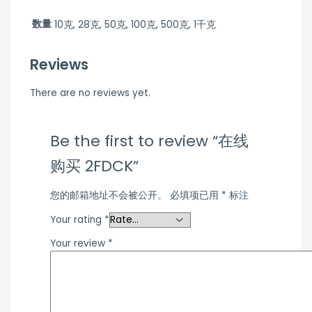
数量
10克, 28克, 50克, 100克, 500克, 1千克
Reviews
There are no reviews yet.
Be the first to review “在线
购买 2FDCK”
您的邮箱地址不会被公开。
必填项已用
*
标注
Your rating
*
Your review
*