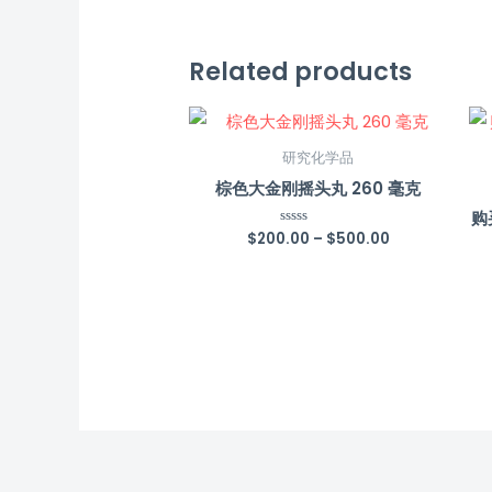
Related products
研究化学品
棕色大金刚摇头丸 260 毫克
购
$
200.00
–
$
500.00
Rated
0
out
of
5