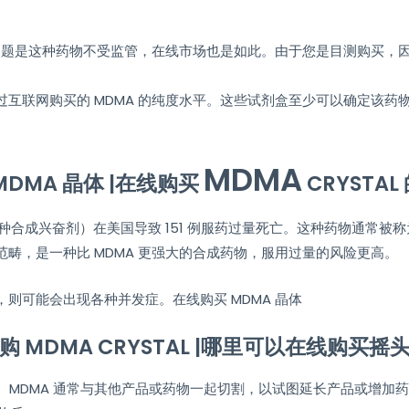
要问题是这种药物不受监管，在线市场也是如此。由于您是目测购买，
互联网购买的 MDMA 的纯度水平。这些试剂盒至少可以确定该药物
MDMA
MDMA 晶体 |在线购买
CRYSTA
酮（另一种合成兴奋剂）在美国导致 151 例服药过量死亡。这种药物通常被
畴，是一种比 MDMA 更强大的合成药物，服用过量的风险更高。
则可能会出现各种并发症。在线购买 MDMA 晶体
购 MDMA CRYSTAL |哪里可以在线购买摇
0%。 MDMA 通常与其他产品或药物一起切割，以试图延长产品或增加