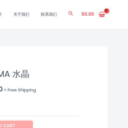
搜
$
0.00
片
关于我们
联系我们
索
MA 水晶
0
+ Free Shipping
O CART