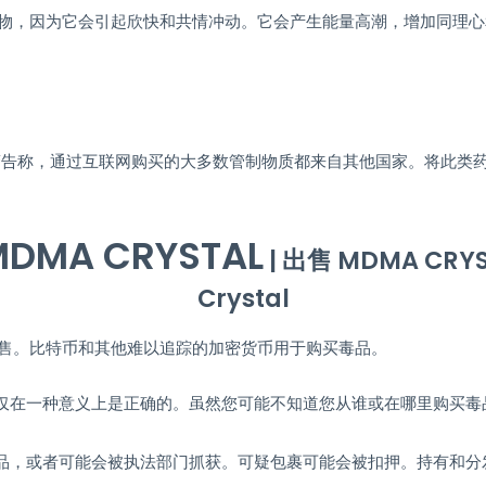
药物，因为它会引起欣快和共情冲动。它会产生能量高潮，增加同理心
局警告称，通过互联网购买的大多数管制物质都来自其他国家。将此类
MA CRYSTAL
| 出售 MDMA CRY
Crystal
销售。比特币和其他难以追踪的加密货币用于购买毒品。
仅在一种意义上是正确的。虽然您可能不知道您从谁或在哪里购买毒
，或者可能会被执法部门抓获。可疑包裹可能会被扣押。持有和分发 