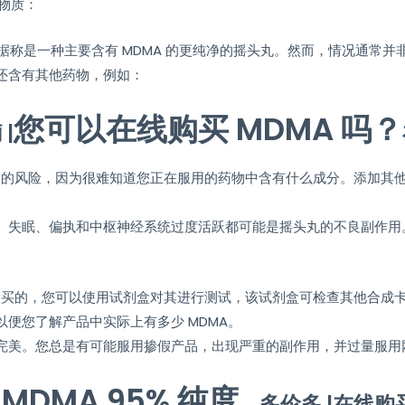
下物质：
销售，据称是一种主要含有 MDMA 的更纯净的摇头丸。然而，情况通常并非
还含有其他药物，例如：
您可以在线购买 MDMA 吗？
|
致命的风险，因为很难知道您正在服用的药物中含有什么成分。添加其
、失眠、偏执和中枢神经系统过度活跃都可能是摇头丸的不良副作用
网购买的，您可以使用试剂盒对其进行测试，该试剂盒可检查其他合成
便您了解产品中实际上有多少 MDMA。
完美。您总是有可能服用掺假产品，出现严重的副作用，并过量服用网
MDMA 95% 纯度
，多伦多 |在线购买