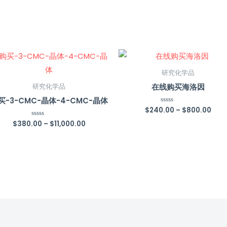
研究化学品
在线购买海洛因
研究化学品
买-3-CMC-晶体-4-CMC-晶体
$
240.00
–
$
800.00
Rated
0
out
$
380.00
–
$
11,000.00
Rated
of
0
5
out
of
5