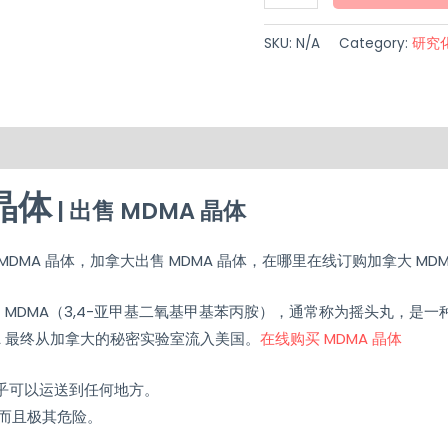
SKU:
N/A
Category:
研究
on
Reviews (0)
晶体
| 出售 MDMA 晶体
 MDMA 晶体，加拿大出售 MDMA 晶体，在哪里在线订购加拿大 MDM
MA，MDMA（3,4-亚甲基二氧基甲基苯丙胺），通常称为摇头丸，是
DMA 最终从加拿大的秘密实验室流入美国。
在线购买 MDMA 晶体
乎可以运送到任何地方。
而且极其危险。