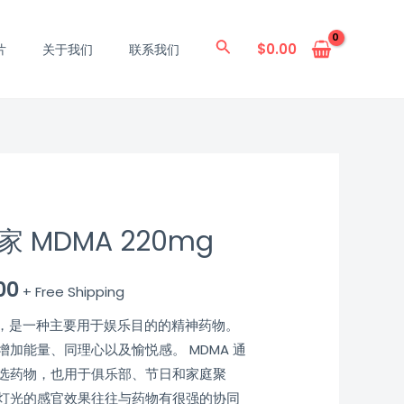
搜
$
0.00
片
关于我们
联系我们
索
 MDMA 220mg
00
+ Free Shipping
莉，是一种主要用于娱乐目的的精神药物。
加能量、同理心以及愉悦感。 MDMA 通
选药物，也用于俱乐部、节日和家庭聚
灯光的感官效果往往与药物有很强的协同