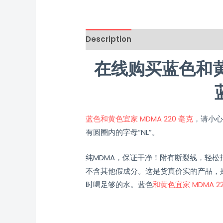
Description
Additional informati
在线购买蓝色和黄
蓝色和黄色宜家 MDMA 220 毫克
，请小心
有圆圈内的字母“NL”。
纯MDMA，保证干净！附有断裂线，轻松
不含其他假成分。这是货真价实的产品，是
时喝足够的水。蓝色
和黄色宜家 MDMA 2