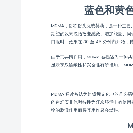
蓝色和黄色
MDMA，俗称摇头丸或莫莉，是一种主要
期望的效果包括改变感觉、增加能量、同
口服时，效果在 30 至 45 分钟内开始，持续
由于其共情作用，MDMA 被描述为一种
显示享乐连续性和兴奋性有所增加。 MD
MDMA 通常被认为是锐舞文化中的首
的迷幻安非他明特性为狂欢环境中的使用
物的刺激作用而将其用作聚会燃料。
M