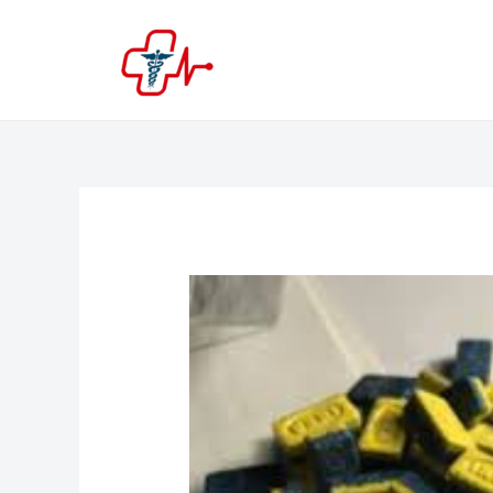
跳
至
内
容