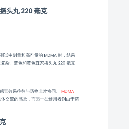
头丸 220 毫克
试中剂量和高剂量的 MDMA 时，结果
杂。蓝色和黄色宜家摇头丸 220 毫克
的感官效果往往与药物非常协同。
MDMA
集体交流的感觉，而另一些使用者则由于药
毫克