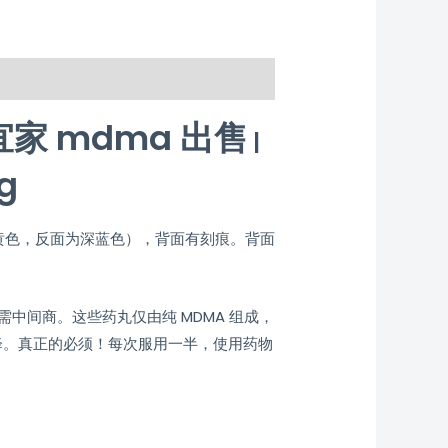
家 mdma 出售
|
g
面为黄色，反面为深蓝色），背面有刻痕。背面
中间商。这些药丸仅由纯 MDMA 组成，
降。真正的必须！每次服用一半，使用药物