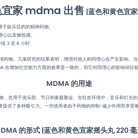
宜家 mdma 出售
|蓝色和黄色宜家摇
用于娱乐目的的精神药物。
理心以及愉悦感。
 3 至 6 小时
共情药物。几项研究的结果表明，增强对他人的同理心会产生影响。当测
MA 在增加社交能力方面的效果是一致的，但它对同理心的影响却比较复
MDMA 的用途
选药物，也用于俱乐部、节日和家庭聚会。在狂欢环境中，音乐和灯光
者提供了多种吸引力。一些使用者由于药物的抑制-减少作用而享受
DMA 的形式 |蓝色和黄色宜家摇头丸 220 