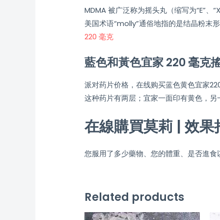
MDMA 被广泛称为摇头丸（缩写为“E”、
美国术语“molly”通俗地指的是结晶粉
220 毫克
藍色和黃色宜家 220 毫克
派对药片价格，在线购买蓝色黄色宜家220毫克M
这种药片有两层；宜家一面印有黄色，另
在線購買莫莉 | 效
您服用了多少藥物、您的體重、是否進食
Related products