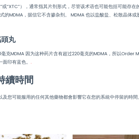
“X”或“XTC”），通常指其片剂形式，尽管该术语也可能包括可能存在
末形式的MDMA，据信它不含掺杂剂。 MDMA 也以盐酸盐、松散晶体
搖頭丸
DMA 因为这种药片含有超过220毫克的MDMA，所以Order Molly 
一面印有蓝色。
.
果持續時間
以及您可能服用的任何其他藥物都會影響它在您的系統中停留的時間