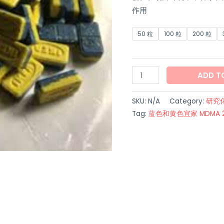
MDMA
作用
220mg
quantity
50 粒
100 粒
200 粒
ADD T
SKU:
N/A
Category:
研究
Tag:
蓝色和黄色宜家 MDMA 2