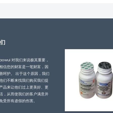
们
i Yaowui 对我们来说极其重要，
相信您的财富是一笔财富，因
善呵护。 出于这个原因，我们
他们不断来找我们购买我们提
产品来让他们过上更美好、更
活，从而使我们的客户满意并
免受所有虚假的伤害。