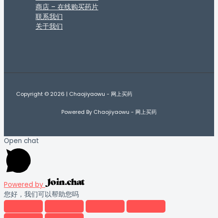
商店 – 在线购买药片
联系我们
关于我们
Copyright © 2026 | Chaojiyaowu - 网上买药
Powered By Chaojiyaowu - 网上买药
Open chat
Powered by
您好，我们可以帮助您吗