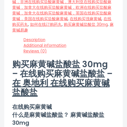
碱，非洲在线购买盐酸麻黄碱，澳大利亚在线购买盐酸麻
黄碱，加拿大在线购买盐酸麻黄碱，欧洲在线购买盐酸麻
黄碱，加拿大在线购买盐酸麻黄碱，英国在线购买盐酸麻
黄碱，美国在线购买盐酸麻黄碱
,
在线购买强麻黄碱
,
在线
购买药丸
,
如何在线订购药丸
,
购买麻黄碱盐酸盐 30mg
,
麻
黄碱易趣
Description
Additional information
Reviews (0)
购买麻黄碱盐酸盐 30mg
– 在线购买麻黄碱盐酸盐 –
在 奥地利 在线购买麻黄碱
盐酸盐
在线购买麻黄碱
什么是麻黄碱盐酸盐？ 麻黄碱盐酸盐
30mg