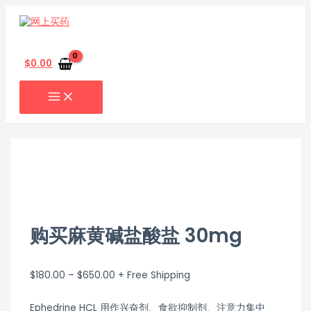
MAIN
跳
购
MENU
至
买
内
麻
搜
容
黄
索
碱
$
0.00
盐
酸
盐
30mg
quantity
购买麻黄碱盐酸盐 30mg
$
180.00
–
$
650.00
+ Free Shipping
Ephedrine HCL 用作兴奋剂、食欲抑制剂、注意力集中