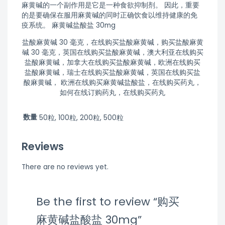
麻黄碱的一个副作用是它是一种食欲抑制剂。 因此，重要
的是要确保在服用麻黄碱的同时正确饮食以维持健康的免
疫系统。 麻黄碱盐酸盐 30mg
盐酸麻黄碱 30 毫克，在线购买盐酸麻黄碱，购买盐酸麻黄
碱 30 毫克，英国在线购买盐酸麻黄碱，澳大利亚在线购买
盐酸麻黄碱，加拿大在线购买盐酸麻黄碱，欧洲在线购买
盐酸麻黄碱，瑞士在线购买盐酸麻黄碱，英国在线购买盐
酸麻黄碱， 欧洲在线购买麻黄碱盐酸盐，在线购买药丸，
如何在线订购药丸，在线购买药丸
数量
50粒, 100粒, 200粒, 500粒
Reviews
There are no reviews yet.
Be the first to review “购买
麻黄碱盐酸盐 30mg”